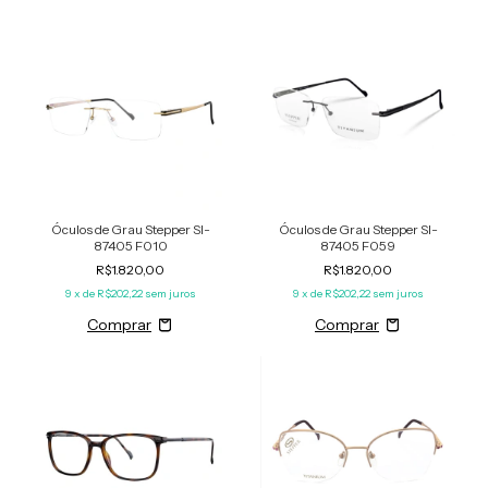
Óculos de Grau Stepper SI-
Óculos de Grau Stepper SI-
87405 F010
87405 F059
R$1.820,00
R$1.820,00
9
x de
R$202,22
sem juros
9
x de
R$202,22
sem juros