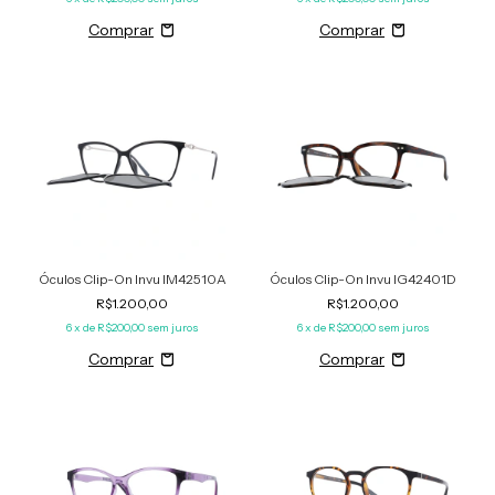
Óculos Clip-On Invu IM42510A
Óculos Clip-On Invu IG42401D
R$1.200,00
R$1.200,00
6
x de
R$200,00
sem juros
6
x de
R$200,00
sem juros