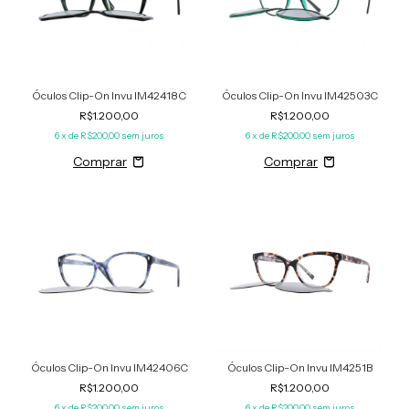
Óculos Clip-On Invu IM42418C
Óculos Clip-On Invu IM42503C
R$1.200,00
R$1.200,00
6
x de
R$200,00
sem juros
6
x de
R$200,00
sem juros
Óculos Clip-On Invu IM42406C
Óculos Clip-On Invu IM4251B
R$1.200,00
R$1.200,00
6
x de
R$200,00
sem juros
6
x de
R$200,00
sem juros