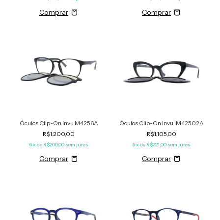
Óculos Clip-On Invu M4256A
Óculos Clip-On Invu IM42502A
R$1.200,00
R$1.105,00
6
x de
R$200,00
sem juros
5
x de
R$221,00
sem juros