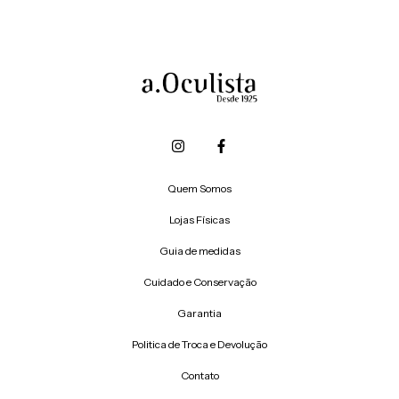
Quem Somos
Lojas Físicas
Guia de medidas
Cuidado e Conservação
Garantia
Politica de Troca e Devolução
Contato