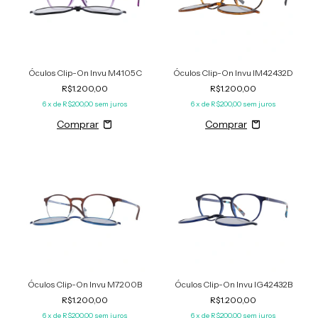
Óculos Clip-On Invu M4105C
Óculos Clip-On Invu IM42432D
R$1.200,00
R$1.200,00
6
x de
R$200,00
sem juros
6
x de
R$200,00
sem juros
Óculos Clip-On Invu M7200B
Óculos Clip-On Invu IG42432B
R$1.200,00
R$1.200,00
6
x de
R$200,00
sem juros
6
x de
R$200,00
sem juros