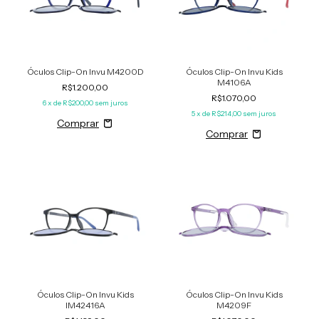
Óculos Clip-On Invu M4200D
Óculos Clip-On Invu Kids
M4106A
R$1.200,00
R$1.070,00
6
x de
R$200,00
sem juros
5
x de
R$214,00
sem juros
Óculos Clip-On Invu Kids
Óculos Clip-On Invu Kids
IM42416A
M4209F