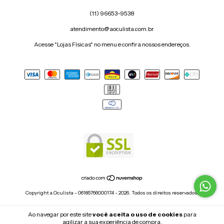
(11) 96653-9538
atendimento@aoculista.com.br
Acesse "Lojas Físicas" no menu e confira nossos endereços.
Copyright a.Oculista - 06185766000174 - 2026. Todos os direitos reservados.
Ao navegar por este site
você aceita o uso de cookies
para
agilizar a sua experiência de compra.