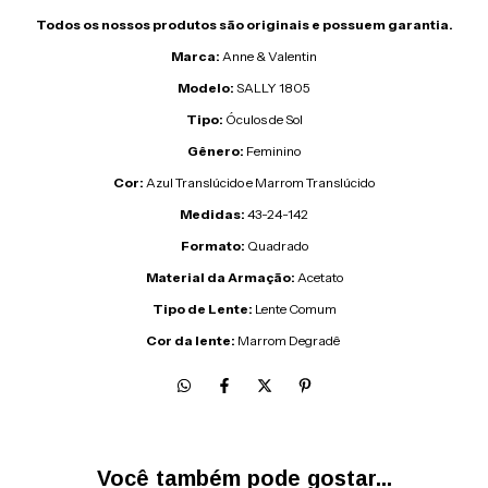
Todos os nossos produtos são originais e possuem garantia.
Marca:
Anne & Valentin
Modelo:
SALLY 1805
Tipo:
Óculos de Sol
Gênero:
Feminino
Cor:
Azul Translúcido e Marrom Translúcido
Medidas:
43-24-142
Formato:
Quadrado
Material da Armação:
Acetato
Tipo de Lente:
Lente Comum
Cor da lente:
Marrom Degradê
Você também pode gostar...