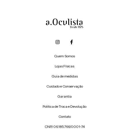
Quem Somos
Lojas Físicas
Guia de medidas
Cuidado e Conservação
Garantia
Politica de Troca e Devolução
Contato
CNPJ 06.185.766/0001-74