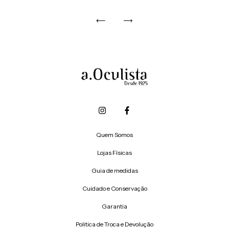
Quem Somos
Lojas Físicas
Guia de medidas
Cuidado e Conservação
Garantia
Politica de Troca e Devolução