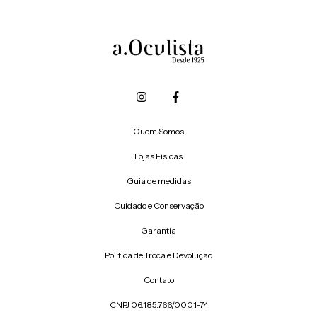
Quem Somos
Lojas Físicas
Guia de medidas
Cuidado e Conservação
Garantia
Politica de Troca e Devolução
Contato
CNPJ 06.185.766/0001-74