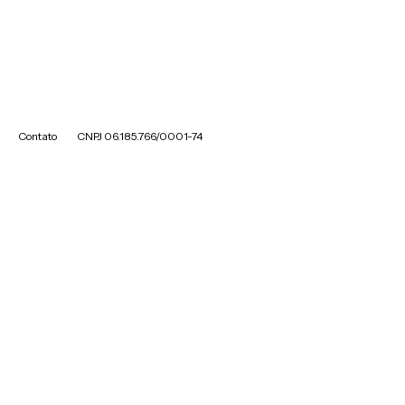
Contato
CNPJ 06.185.766/0001-74