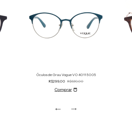
Óculos de Grau Vogue VO 4011 5005
R$299,00
R$630,00