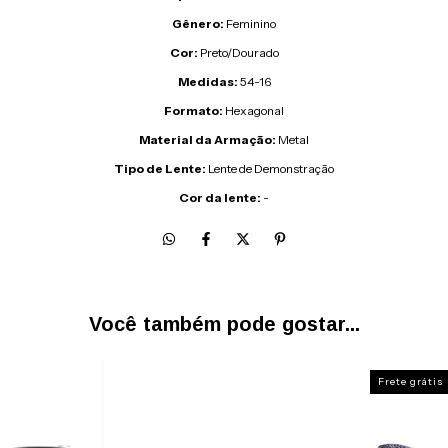
Gênero:
Feminino
Cor:
Preto/Dourado
Medidas:
54-16
Formato:
Hexagonal
Material da Armação:
Metal
Tipo de Lente:
Lente de Demonstração
Cor da lente:
-
Você também pode gostar...
Frete grátis