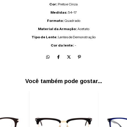
Cor:
Preto e Cinza
Medidas:
54-17
Formato:
Quadrado
Material da Armação:
Acetato
Tipo de Lente:
Lentes de Demonstração
Cor da lente:
-
Você também pode gostar...