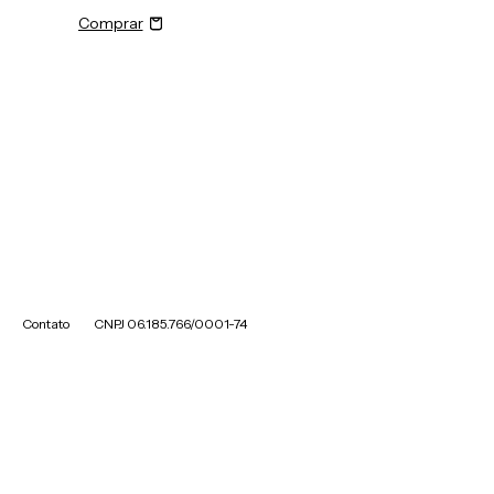
Contato
CNPJ 06.185.766/0001-74