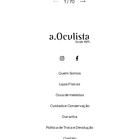
1
/
70
Quem Somos
Lojas Físicas
Guia de medidas
Cuidado e Conservação
Garantia
Politica de Troca e Devolução
Contato