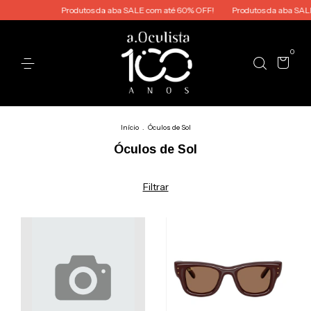
Produtos da aba SALE com até 60% OFF!
Produtos da aba SALE co
0
Início
.
Óculos de Sol
Óculos de Sol
Filtrar