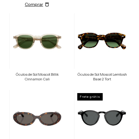
Óculos de Sol Moscot Billik
Óculos de Sol Moscot Lemtosh
Cinnamon Cali
Base 2 Tort
Frete grátis